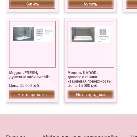
Купить
Купить
Модель FRESH,
Модель KADOR,
душевые кабины сайт
душевая кабина
кварцевая поверхность
Цена: 15 000 руб.
SILESTONE
Цена: 15 000 руб.
Нет в продаже
Нет в продаже