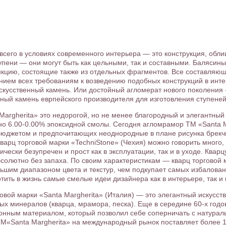
е всего в условиях современного интерьера — это конструкция, обл
упени — они могут быть как цельными, так и составными. Балясины
цию, состоящие также из отдельных фрагментов. Все составляю
нием всех требованиям к возведению подобных конструкций в инте
скусственный камень. Или достойный агломерат нового поколения 
й камень еврпейского производителя для изготовления ступеней
argherita» это недорогой, но не менее благородный и элегантный
рно 6.00-0.00% эпоксидной смолы. Сегодня агломрамор ТМ «Santa
бюджетом и предпочитающих неоднородные в плане рисунка брек
арц торговой марки «TechniStone» (Чехия) можно говорить много,
чески безупречен и прост как в эксплуатации, так и в уходе. Квар
солютно без запаха. По своим характеристикам — кварц торговой 
ьшим диапазоном цвета и текстур, чем подкупает самых избалова
тить в жизнь самые смелые идеи дизайнера как в интерьере, так и 
вой марки «Santa Margherita» (Италия) — это элегантный искусст
ных минералов (кварца, мрамора, песка). Еще в середине 60-х годо
ионным материалом, который позволил себе соперничать с натур
М«Santa Margherita» на международный рынок поставляет более 