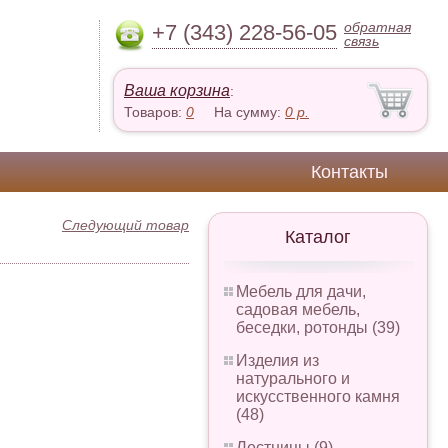
обратная
+7 (343) 228-56-05
связь
Ваша корзина
:
Товаров:
0
На сумму:
0
р.
Контакты
Следующий товар
Каталог
Мебель для дачи,
садовая мебель,
беседки, ротонды (39)
Изделия из
натурального и
искусственного камня
(48)
Лестницы (9)