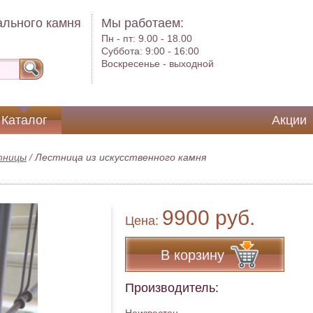
ального камня
Мы работаем:
Пн - пт:
9.00 - 18.00
Суббота:
9:00 - 16:00
Воскресенье -
выходной
Каталог
Акции
тницы
/
Лестница из искусственного камня
9900 руб.
Цена:
В корзину
Производитель: