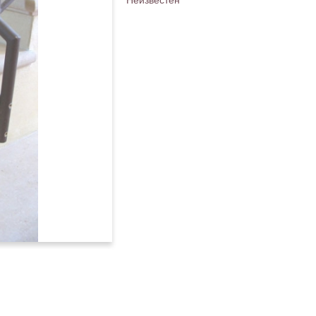
Неизвестен