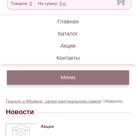
Товаров:
0
На сумму:
0
р.
Главная
Каталог
Акции
Контакты
Меню
Гранит и Мрамор, салон натурального камня
/
Новости
Новости
Акции