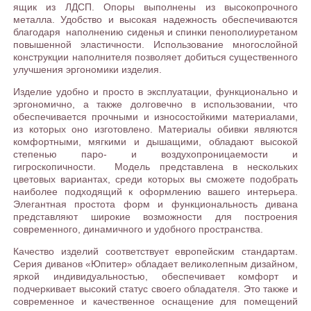
ящик из ЛДСП. Опоры выполнены из высокопрочного
металла. Удобство и высокая надежность обеспечиваются
благодаря наполнению сиденья и спинки пенополиуретаном
повышенной эластичности. Использование многослойной
конструкции наполнителя позволяет добиться существенного
улучшения эргономики изделия.
Изделие удобно и просто в эксплуатации, функционально и
эргономично, а также долговечно в использовании, что
обеспечивается прочными и износостойкими материалами,
из которых оно изготовлено. Материалы обивки являются
комфортными, мягкими и дышащими, обладают высокой
степенью паро- и воздухопроницаемости и
гигроскопичности. Модель представлена в нескольких
цветовых вариантах, среди которых вы сможете подобрать
наиболее подходящий к оформлению вашего интерьера.
Элегантная простота форм и функциональность дивана
представляют широкие возможности для построения
современного, динамичного и удобного пространства.
Качество изделий соответствует европейским стандартам.
Серия диванов «Юпитер» обладает великолепным дизайном,
яркой индивидуальностью, обеспечивает комфорт и
подчеркивает высокий статус своего обладателя. Это также и
современное и качественное оснащение для помещений