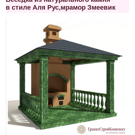
в стиле Аля Рус,мрамор Змеевик