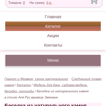
Товаров:
0
На сумму:
0
р.
Главная
Каталог
Акции
Контакты
Меню
Гранит и Мрамор, салон натурального
Следующий товар
камня
/
Каталог
/
Мебель для дачи, садовая мебель,
беседки, ротонды
/
Беседка из натурального камня
в стиле Аля Рус,мрамор Змеевик
Беседка из натурального камня