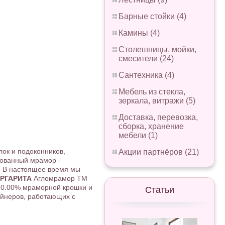
Барные стойки (4)
Камины (4)
Столешницы, мойки,
смесители (24)
Сантехника (4)
Мебель из стекла,
зеркала, витражи (5)
Доставка, перевозка,
сборка, хранение
мебели (1)
ок и подоконников,
Акции партнёров (21)
рованный мрамор -
. В настоящее время мы
АРГАРИТА
Агломрамор ТМ
00-0.00% мраморной крошки и
Статьи
айнеров, работающих с