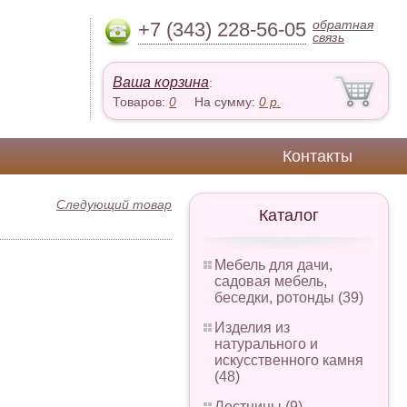
обратная
+7 (343) 228-56-05
связь
Ваша корзина
:
Товаров:
0
На сумму:
0
р.
Контакты
Следующий товар
Каталог
Мебель для дачи,
садовая мебель,
беседки, ротонды (39)
Изделия из
натурального и
искусственного камня
(48)
Лестницы (9)