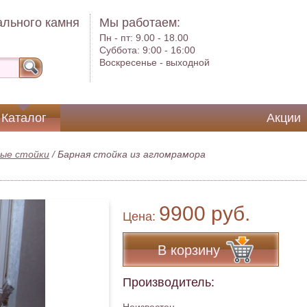
ального камня
Мы работаем:
Пн - пт:
9.00 - 18.00
Суббота:
9:00 - 16:00
Воскресенье -
выходной
Каталог
Акции
ые стойки
/
Барная стойка из агломрамора
9900 руб.
Цена:
В корзину
Производитель: