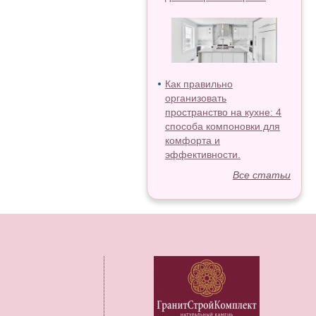
Как правильно
организовать
пространство на кухне: 4
способа компоновки для
комфорта и
эффективности.
Все статьи