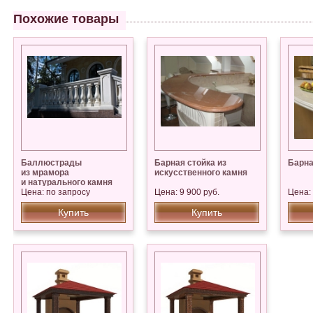
Похожие товары
Баллюстрады
Барная стойка из
Барна
из мрамора
искусственного камня
и натурального камня
Цена: по запросу
Цена: 9 900 руб.
Цена: 
Купить
Купить