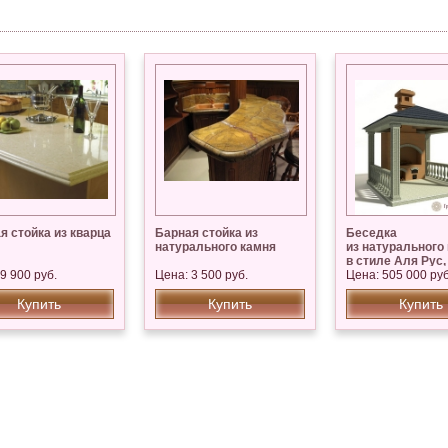
я стойка из кварца
Барная стойка из
Беседка
натурального камня
из натурального
в стиле Аля Рус,
9 900 руб.
Цена: 3 500 руб.
Мансуровский
Цена: 505 000 руб
Купить
Купить
Купить