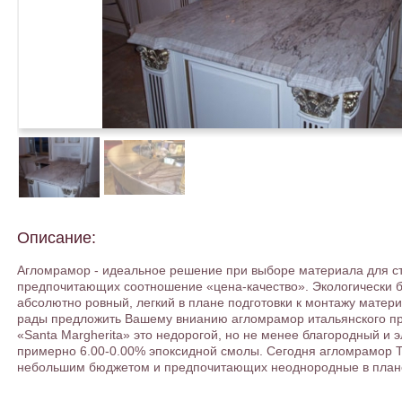
Описание:
Агломрамор - идеальное решение при выборе материала для сто
предпочитающих соотношение «цена-качество». Экологически 
абсолютно ровный, легкий в плане подготовки к монтажу мате
рады предложить Вашему внианию агломрамор итальянского пр
«Santa Margherita» это недорогой, но не менее благородный и 
примерно 6.00-0.00% эпоксидной смолы. Сегодня агломрамор 
небольшим бюджетом и предпочитающих неоднородные в плане