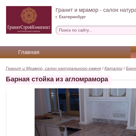
Гранит и мрамор - салон натур
г. Екатеринбург
Главная
Гранит и Мрамор, салон натурального камня
/
Каталог
/
Барн
Барная стойка из агломрамора